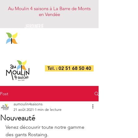
Au Moulin 4 saisons à La Barre de Monts
en Vendée
JARDINERIE
NUTRITION ANIMALE
BRICOLAGE/DROGUERIE
COMBUSTIBLES
Tél. : 02 51 68 50 40
Post
aumoulin4saisons
21 août 2021
1 min de lecture
Nouveauté
Venez découvrir toute notre gamme 
des gants Rostaing.