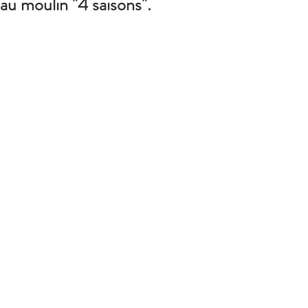
au moulin "4 saisons".