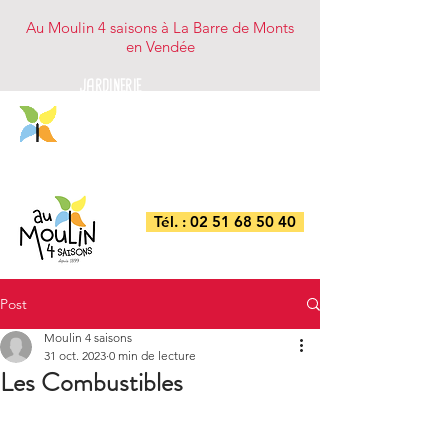
Au Moulin 4 saisons à La Barre de Monts
en Vendée
JARDINERIE
NUTRITION ANIMALE
BRICOLAGE/DROGUERIE
COMBUSTIBLES
Tél. : 02 51 68 50 40
Post
Moulin 4 saisons
31 oct. 2023
0 min de lecture
Les Combustibles