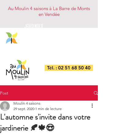
Au Moulin 4 saisons à La Barre de Monts
en Vendée
JARDINERIE
NUTRITION ANIMALE
BRICOLAGE/DROGUERIE
COMBUSTIBLES
Tél. : 02 51 68 50 40
Post
Moulin 4 saisons
29 sept. 2020
1 min de lecture
L'automne s'invite dans votre
jardinerie 🍂🍁😍