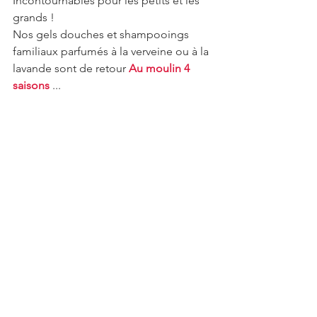
Incontournables pour les petits et les 
grands !  
Nos gels douches et shampooings 
familiaux parfumés à la verveine ou à la 
lavande sont de retour 
Au moulin 4 
saisons
 ...