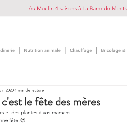
Au Moulin 4 saisons à La Barre de Mont
rdinerie
Nutrition animale
Chauffage
Bricolage &
juin 2020
1 min de lecture
'est le fête des mères
eurs et des plantes à vos mamans.
nne fête!
😍