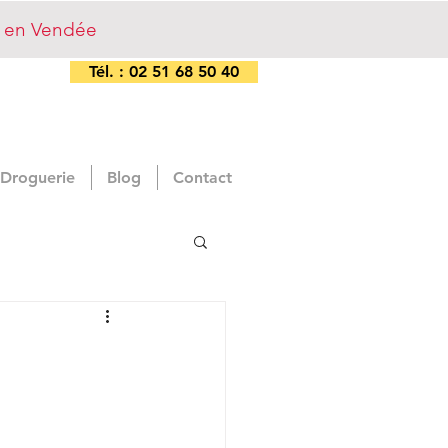
s en Vendée
Tél. : 02 51 68 50 40
 Droguerie
Blog
Contact