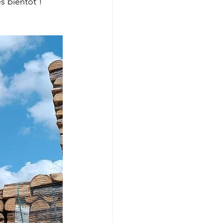
s bientôt !"