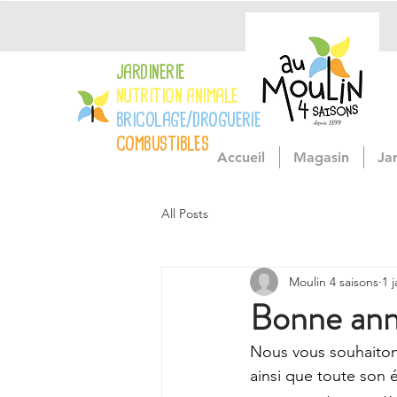
JARDINERIE
NUTRITION ANIMALE
BRICOLAGE/DROGUERIE
COMBUSTIBLES
Accueil
Magasin
Ja
All Posts
Moulin 4 saisons
1 
Bonne an
Nous vous souhaiton
ainsi que toute son 