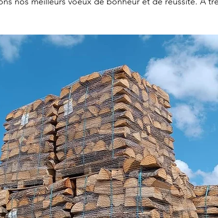
ns nos meilleurs voeux de bonheur et de réussite. À trè