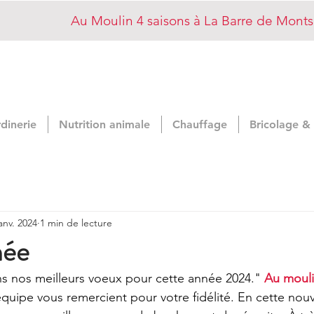
Au Moulin 4 saisons à La Barre de Mont
rdinerie
Nutrition animale
Chauffage
Bricolage &
janv. 2024
1 min de lecture
née
s nos meilleurs voeux pour cette année 2024." 
Au mouli
équipe vous remercient pour votre fidélité. En cette nouv